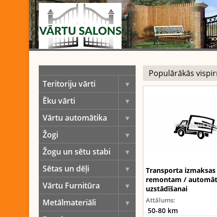
Teritoriju vārti
Ēku vārti
Vārtu automātika
Žogi
Žogu un sētu stabi
Sētas un dēļi
Transporta izmaksas
remontam / automāt
Vārtu Furnitūra
uzstādīšanai
Attālums:
Metālmateriāli