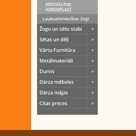
Metināts žogs
ARROWPLAST
Lauksaimniecības žogi
Žogu un sētu stabi
Sētas un dēļi
Vārtu Furnitūra
Metālmateriāli
Durvis
Dārza mēbeles
Dārza mājas
Citas preces