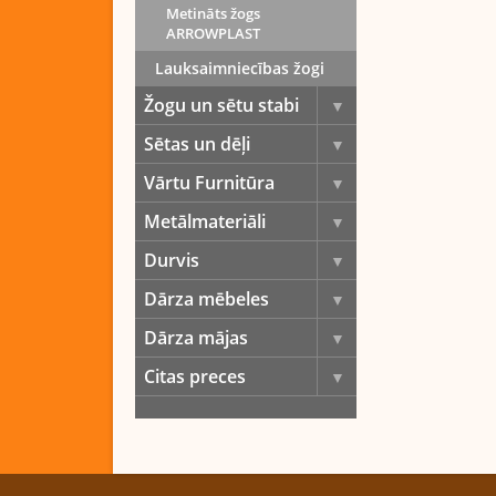
Metināts žogs
ARROWPLAST
Lauksaimniecības žogi
Žogu un sētu stabi
Sētas un dēļi
Vārtu Furnitūra
Metālmateriāli
Durvis
Dārza mēbeles
Dārza mājas
Citas preces