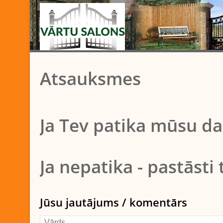
Atsauksmes
Ja Tev patika mūsu da
Ja nepatika - pastāst
Jūsu jautājums / komentārs